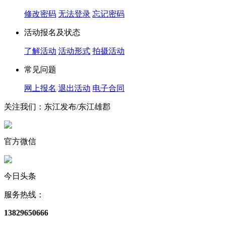
修改密码
无法登录
忘记密码
活动报名及状态
了解活动
活动形式
拍摄活动
常见问题
网上报名
退出活动
电子合同
关注我们：东江发布/东江雄郡
官方微信
今日头条
服务热线：
13829650666