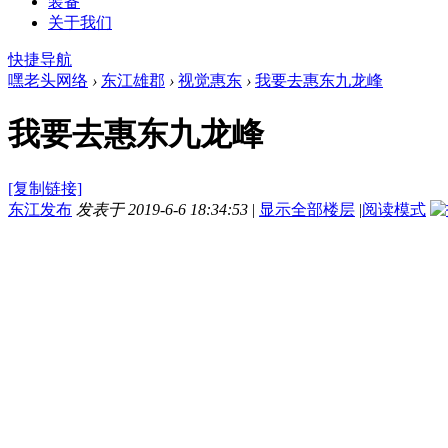
装备
关于我们
快捷导航
嘿老头网络
›
东江雄郡
›
视觉惠东
›
我要去惠东九龙峰
我要去惠东九龙峰
[复制链接]
东江发布
发表于 2019-6-6 18:34:53
|
显示全部楼层
|
阅读模式