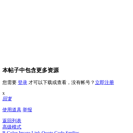
本帖子中包含更多资源
您需要
登录
才可以下载或查看，没有帐号？
立即注册
x
回复
使用道具
举报
返回列表
高级模式
B
Color
Image
Link
Quote
Code
Smilies