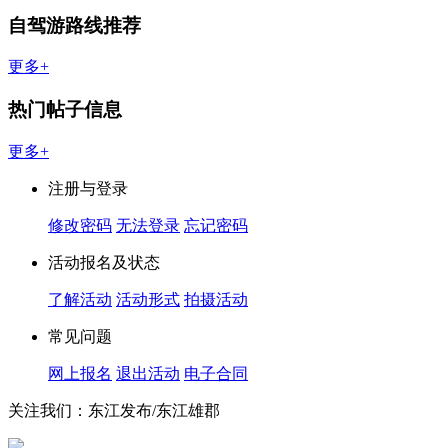
自驾游路线推荐
更多+
热门帖子信息
更多+
注册与登录
修改密码
无法登录
忘记密码
活动报名及状态
了解活动
活动形式
拍摄活动
常见问题
网上报名
退出活动
电子合同
关注我们：东江发布/东江雄郡