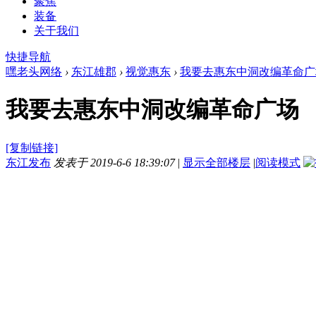
聚焦
装备
关于我们
快捷导航
嘿老头网络
›
东江雄郡
›
视觉惠东
›
我要去惠东中洞改编革命广
我要去惠东中洞改编革命广场
[复制链接]
东江发布
发表于 2019-6-6 18:39:07
|
显示全部楼层
|
阅读模式