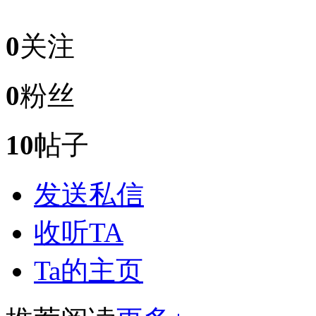
0
关注
0
粉丝
10
帖子
发送私信
收听TA
Ta的主页