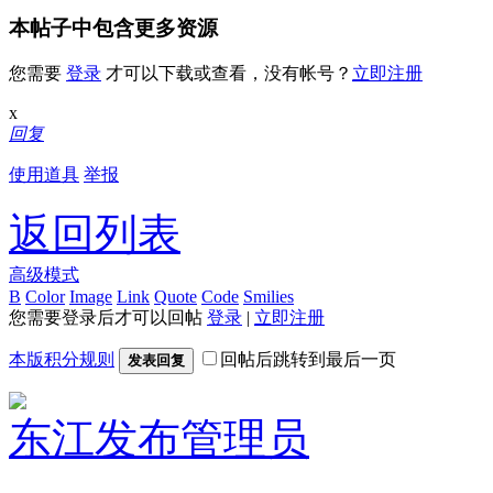
本帖子中包含更多资源
您需要
登录
才可以下载或查看，没有帐号？
立即注册
x
回复
使用道具
举报
返回列表
高级模式
B
Color
Image
Link
Quote
Code
Smilies
您需要登录后才可以回帖
登录
|
立即注册
本版积分规则
回帖后跳转到最后一页
发表回复
东江发布
管理员