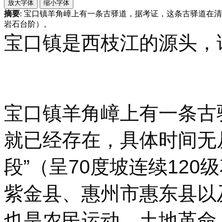
摘要
: 宝口镇羊角嶂上有一条古驿道，据考证，这条古驿道在清
岩石台阶）。
宝口镇是西枝江的源头，
宝口镇羊角嶂上有一条古
就已经存在，具体时间无
段”（呈70度坡连续12
紫金县、惠州市惠东县以
也是农民运动、土地革命