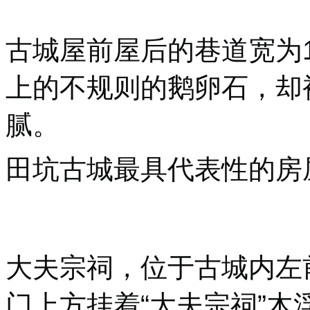
古城屋前屋后的巷道宽为1
上的不规则的鹅卵石，却
腻。
田坑古城最具代表性的房屋
大夫宗祠，位于古城内左
门上方挂着“大夫宗祠”