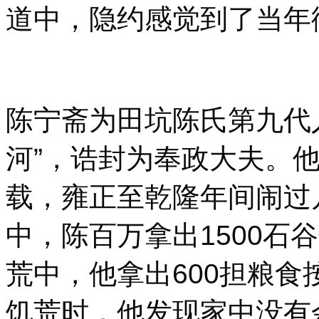
道中，隐约感觉到了当年
陈宁斋为田坑陈氏第九代
河”，诰封为奉政大夫。他
载，雍正至乾隆年间闹过
中，陈百万拿出1500石
荒中，他拿出600担粮食按
饥荒时，他发现家中没有