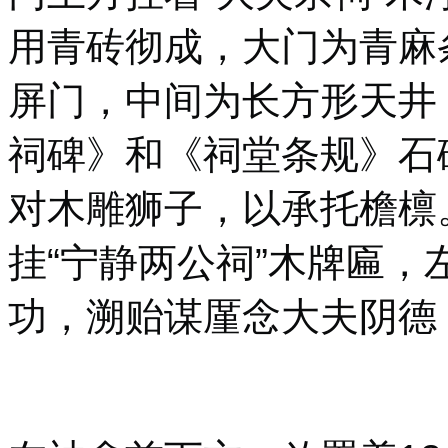
用青砖彻成，大门为青麻
屏门，中间为长方形天井
祠碑》和《祠堂条规》石
对木雕狮子，以承托檐檩
挂“宁静两公祠”木牌匾，
功，溯贻谋厪念大夫阴德