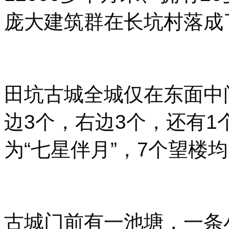
庞大建筑群在长坑村落成
田坑古城全城仅在东面中
边3个，右边3个，还有
为“七星伴月”，7个望楼
古城门前有一池塘，一条