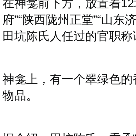
在神龛前下方，放置着12
府”“陕西陇州正堂”“山东
田坑陈氏人任过的官职称
神龛上，有一个翠绿色的
物品。