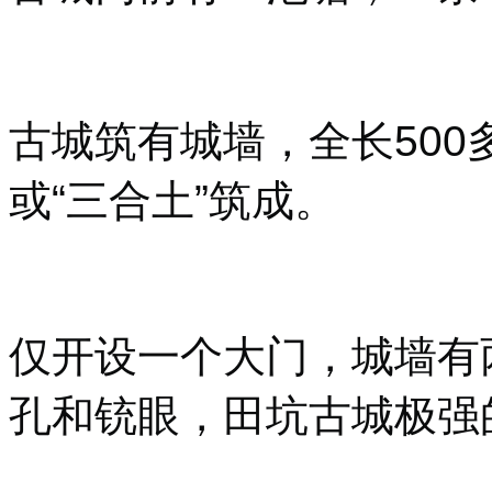
古城筑有城墙，全长500
或“三合土”筑成。
仅开设一个大门，城墙有
孔和铳眼，田坑古城极强