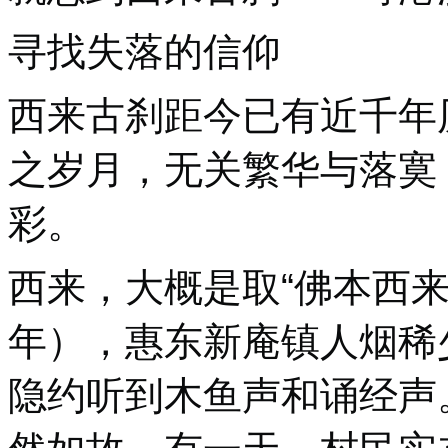
寻找失落的信仰
西来古刹距今已有近千年
之岁月，无关繁华与落寞
彩。
西来，大概是取“佛本西来
年），惠东新庵镇人烟稀
隐约听到木鱼声和诵经声