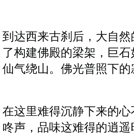
到达西来古刹后，大自然
了构建佛殿的梁架，巨石
仙气绕山。佛光普照下的
在这里难得沉静下来的心
咚声，品味这难得的逍遥