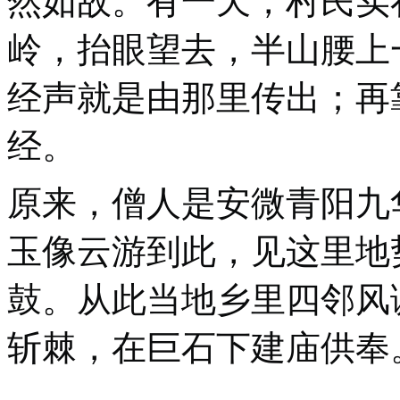
然如故。有一天，村民实
岭，抬眼望去，半山腰上
经声就是由那里传出；再
经。
原来，僧人是安微青阳九
玉像云游到此，见这里地
鼓。从此当地乡里四邻风
斩棘，在巨石下建庙供奉